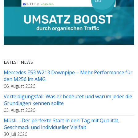
LATEST NEWS
Mercedes E53 W213 Downpipe – Mehr Performance für
den M256 im AMG
06. August 2026
Verteidigungsfall: Was er bedeutet und warum jeder die
Grundlagen kennen sollte
03. August 2026
Müsli – Der perfekte Start in den Tag mit Qualität,
Geschmack und individueller Vielfalt
30. Juli 2026