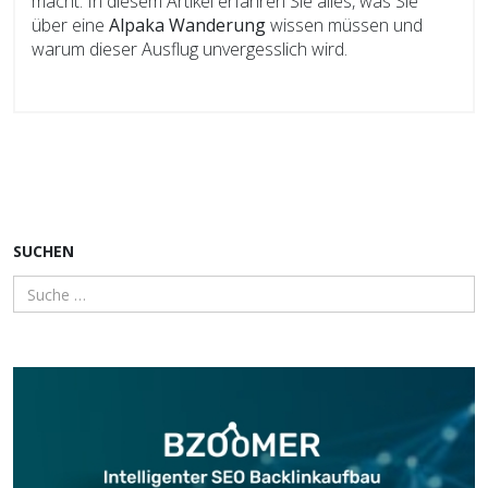
macht. In diesem Artikel erfahren Sie alles, was Sie
über eine
Alpaka Wanderung
wissen müssen und
warum dieser Ausflug unvergesslich wird.
SUCHEN