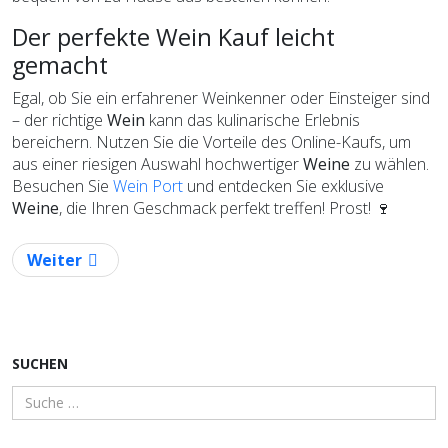
Der perfekte Wein Kauf leicht
gemacht
Egal, ob Sie ein erfahrener Weinkenner oder Einsteiger sind
– der richtige
Wein
kann das kulinarische Erlebnis
bereichern. Nutzen Sie die Vorteile des Online-Kaufs, um
aus einer riesigen Auswahl hochwertiger
Weine
zu wählen.
Besuchen Sie
Wein Port
und entdecken Sie exklusive
Weine
, die Ihren Geschmack perfekt treffen! Prost! 🍷
Nächster Beitrag: Entdecke die besten Produkte in 
Weiter
SUCHEN