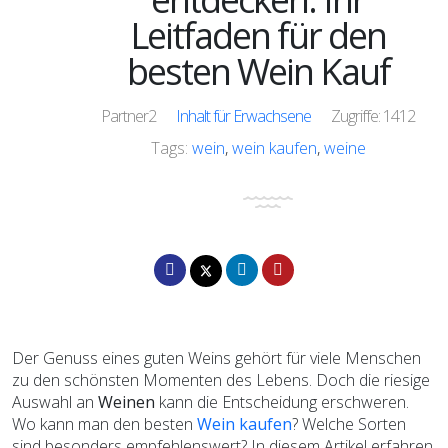
Leitfaden für den
besten Wein Kauf
Partner2
Inhalt für Erwachsene
Zugriffe: 1412
Tags:
wein
,
wein kaufen
,
weine
Der Genuss eines guten Weins gehört für viele Menschen
zu den schönsten Momenten des Lebens. Doch die riesige
Auswahl an
Weinen
kann die Entscheidung erschweren.
Wo kann man den besten
Wein kaufen
? Welche Sorten
sind besonders empfehlenswert? In diesem Artikel erfahren