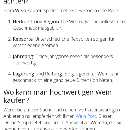
achten?
Beim
Wein kaufen
spielen mehrere Faktoren eine Rolle:
Herkunft und Region
: Die Weinregion beeinflusst den
Geschmack maßgeblich.
Rebsorte
: Unterschiedliche Rebsorten sorgen für
verschiedene Aromen.
Jahrgang
: Einige Jahrgänge gelten als besonders
hochwertig.
Lagerung und Reifung
: Ein gut gereifter
Wein
kann
geschmacklich eine ganz neue Dimension bieten.
Wo kann man hochwertigen Wein
kaufen?
Wenn Sie auf der Suche nach einem vertrauenswürdigen
Anbieter sind, empfehlen wir Ihnen
Wein Port
. Dieser
Online-Shop bietet eine breite Auswahl an
Weinen
, die Sie
bequem von zu Hause aus bestellen können.