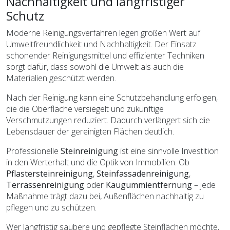
Nachhaltigkeit und langfristiger
Schutz
Moderne Reinigungsverfahren legen großen Wert auf
Umweltfreundlichkeit und Nachhaltigkeit. Der Einsatz
schonender Reinigungsmittel und effizienter Techniken
sorgt dafür, dass sowohl die Umwelt als auch die
Materialien geschützt werden.
Nach der Reinigung kann eine Schutzbehandlung erfolgen,
die die Oberfläche versiegelt und zukünftige
Verschmutzungen reduziert. Dadurch verlängert sich die
Lebensdauer der gereinigten Flächen deutlich.
Professionelle
Steinreinigung
ist eine sinnvolle Investition
in den Werterhalt und die Optik von Immobilien. Ob
Pflastersteinreinigung
,
Steinfassadenreinigung
,
Terrassenreinigung
oder
Kaugummientfernung
– jede
Maßnahme trägt dazu bei, Außenflächen nachhaltig zu
pflegen und zu schützen.
Wer langfristig saubere und gepflegte Steinflächen möchte,