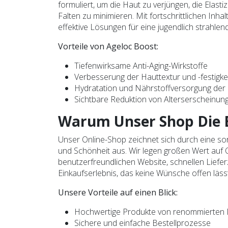
formuliert, um die Haut zu verjüngen, die Elast
Falten zu minimieren. Mit fortschrittlichen Inh
effektive Lösungen für eine jugendlich strahlen
Vorteile von Ageloc Boost:
Tiefenwirksame Anti-Aging-Wirkstoffe
Verbesserung der Hauttextur und -festigke
Hydratation und Nährstoffversorgung der
Sichtbare Reduktion von Alterserscheinun
Warum Unser Shop Die B
Unser Online-Shop zeichnet sich durch eine so
und Schönheit aus. Wir legen großen Wert auf Q
benutzerfreundlichen Website, schnellen Liefe
Einkaufserlebnis, das keine Wünsche offen lässt
Unsere Vorteile auf einen Blick:
Hochwertige Produkte von renommierten
Sichere und einfache Bestellprozesse