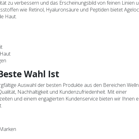
izität zu verbessern und das Erscheinungsbild von feinen Linien 
altsstoffen wie Retinol, Hyaluronsäure und Peptiden bietet Agelo
de Haut.
it
 Haut
gen
este Wahl Ist
rgfältige Auswahl der besten Produkte aus den Bereichen Well
ualität, Nachhaltigkeit und Kundenzufriedenheit. Mit einer
rzeiten und einem engagierten Kundenservice bieten wir Ihnen e
.
 Marken