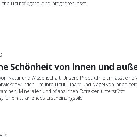
liche Hautpflegeroutine integrieren lässt.
g
che Schönheit von innen und auß
 von Natur und Wissenschaft. Unsere Produktlinie umfasst eine V
ntwickelt wurden, um Ihre Haut, Haare und Nägel von innen her
taminen, Mineralien und pflanzlichen Extrakten unterstützt
gt für ein strahlendes Erscheinungsbild.
kale