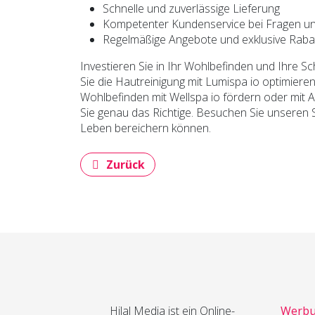
Schnelle und zuverlässige Lieferung
Kompetenter Kundenservice bei Fragen un
Regelmäßige Angebote und exklusive Raba
Investieren Sie in Ihr Wohlbefinden und Ihre 
Sie die Hautreinigung mit Lumispa io optimieren,
Wohlbefinden mit Wellspa io fördern oder mit 
Sie genau das Richtige. Besuchen Sie unseren Sh
Leben bereichern können.
Vorheriger Beitrag: Individuelles Engli
Zurück
Hilal Media ist ein Online-
Werbu