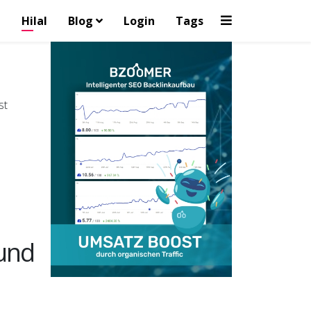
Hilal
Blog
Login
Tags
 und