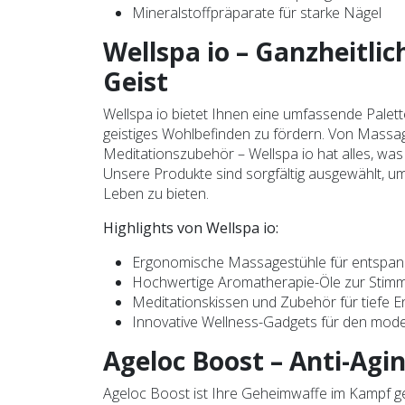
Mineralstoffpräparate für starke Nägel
Wellspa io – Ganzheitli
Geist
Wellspa io bietet Ihnen eine umfassende Palett
geistiges Wohlbefinden zu fördern. Von Massa
Meditationszubehör – Wellspa io hat alles, wa
Unsere Produkte sind sorgfältig ausgewählt, 
Leben zu bieten.
Highlights von Wellspa io:
Ergonomische Massagestühle für entspan
Hochwertige Aromatherapie-Öle zur Stim
Meditationskissen und Zubehör für tiefe 
Innovative Wellness-Gadgets für den mode
Ageloc Boost – Anti-Ag
Ageloc Boost ist Ihre Geheimwaffe im Kampf geg