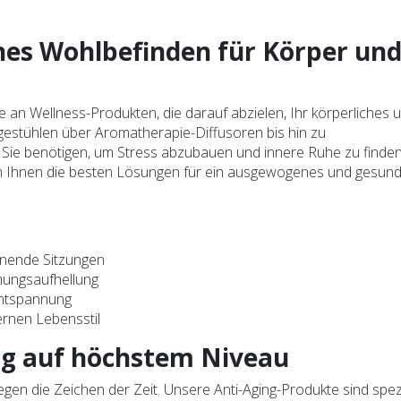
ches Wohlbefinden für Körper un
e an Wellness-Produkten, die darauf abzielen, Ihr körperliches 
gestühlen über Aromatherapie-Diffusoren bis hin zu
s Sie benötigen, um Stress abzubauen und innere Ruhe zu finden
um Ihnen die besten Lösungen für ein ausgewogenes und gesun
nende Sitzungen
mungsaufhellung
Entspannung
rnen Lebensstil
ing auf höchstem Niveau
en die Zeichen der Zeit. Unsere Anti-Aging-Produkte sind spezi