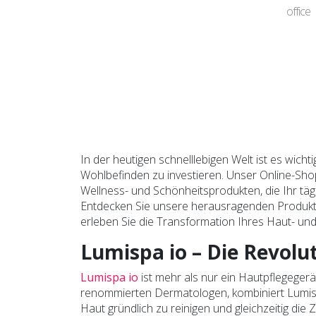
office
In der heutigen schnelllebigen Welt ist es wicht
Wohlbefinden zu investieren. Unser Online-Shop 
Wellness- und Schönheitsprodukten, die Ihr täg
Entdecken Sie unsere herausragenden Produkte 
erleben Sie die Transformation Ihres Haut- un
Lumispa io – Die Revolu
Lumispa io
ist mehr als nur ein Hautpflegegerät
renommierten Dermatologen, kombiniert Lumispa 
Haut gründlich zu reinigen und gleichzeitig die